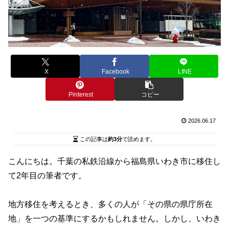
X
Facebook
LINE
Pinterest
コピー
2026.06.17
この記事は
約3分
で読めます。
こんにちは。千葉の私鉄沿線から福島県いわき市に移住し
て2年目の筆者です。
地方移住を考えるとき、多くの人が「その県の県庁所在
地」を一つの基準にするかもしれません。しかし、いわき