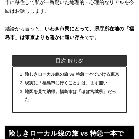
市に移住して私が一番驚いた地理的・心理的なリアルを今
回はお話しします。
結論から言うと、
いわき市民にとって、県庁所在地の「福
島市」は東京よりも遥かに遠い存在
です。
目次
険しきローカル線の旅 vs 特急一本でいける東京
現実に「福島市に行くこと」は、まず無い
地図を見て納得。福島市は「ほぼ宮城県」だっ
た
険しきローカル線の旅 vs 特急一本で