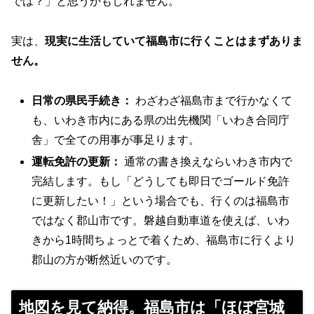
では？」と思うかもしれません。
実は、
現実に生活していて福島市に行くことはまずありま
せん。
日常の県民手続き：
わざわざ福島市まで行かなくて
も、いわき市内にある県の出先機関「いわき合同庁
舎」で全ての用事が事足ります。
運転免許の更新：
通常の書き換えならいわき市内で
完結します。もし「どうしても即日でゴールド免許
に更新したい！」という場合でも、行くのは福島市
ではなく郡山市です。磐越自動車道を使えば、いわ
きから1時間ちょっとで着くため、福島市に行くより
郡山の方が断然近いのです。
地図を見て納得。福島市は「ほぼ宮城