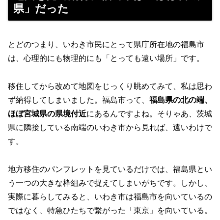
県」だった
とどのつまり、いわき市民にとって県庁所在地の福島市
は、心理的にも物理的にも「とっても遠い場所」です。
移住してから改めて地図をじっくり眺めてみて、私は思わ
ず納得してしまいました。福島市って、
福島県の北の端、
ほぼ宮城県の県境付近
にあるんですよね。そりゃあ、茨城
県に隣接している南端のいわき市から見れば、遠いわけで
す。
地方移住のパンフレットを見ているだけでは、福島県とい
う一つの大きな枠組みで捉えてしまいがちです。しかし、
実際に暮らしてみると、いわき市は福島市を向いているの
ではなく、特急ひたちで繋がった「東京」を向いている。